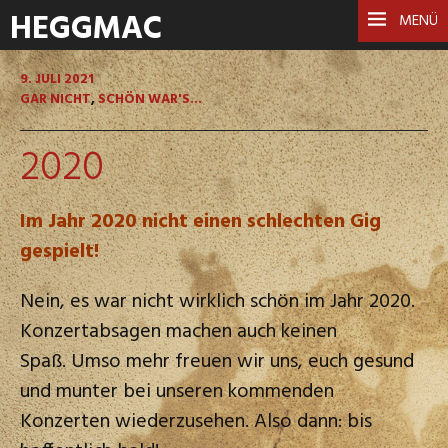
HEGGMAC
MENÜ
9. JULI 2021
GAR NICHT
,
SCHÖN WAR'S...
2020
Im Jahr 2020 nicht einen schlechten Gig
gespielt!
Nein, es war nicht wirklich schön im Jahr 2020.
Konzertabsagen machen auch keinen
Spaß. Umso mehr freuen wir uns, euch gesund
und munter bei unseren kommenden
Konzerten wiederzusehen. Also dann: bis