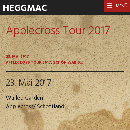
HEGGMAC
MENÜ
Applecross Tour 2017
23. MAI 2017
APPLECROSS TOUR 2017
,
SCHÖN WAR'S...
23. Mai 2017
Walled Garden
Applecross/ Schottland