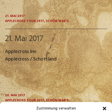
21. MAI 2017
APPLECROSS TOUR 2017
,
SCHÖN WAR'S...
21. Mai 2017
Applecross Inn
Applecross / Schottland
20. MAI 2017
APPLECROSS TOUR 2017
,
SCHÖN WAR'S...
Zustimmung verwalten