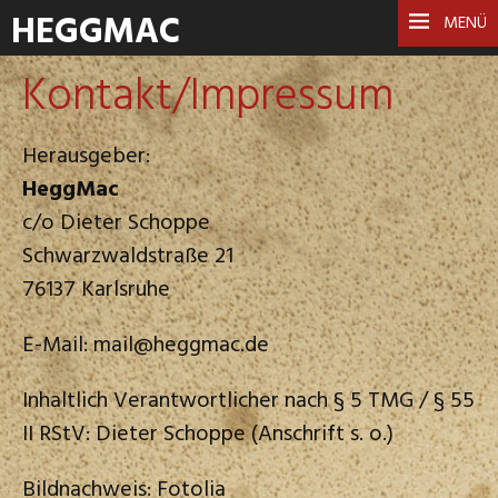
HEGGMAC
MENÜ
Kontakt/Impressum
Herausgeber:
HeggMac
c/o Dieter Schoppe
Schwarzwaldstraße 21
76137 Karlsruhe
E-Mail: mail@heggmac.de
Inhaltlich Verantwortlicher nach § 5 TMG / § 55
II RStV: Dieter Schoppe (Anschrift s. o.)
Bildnachweis: Fotolia