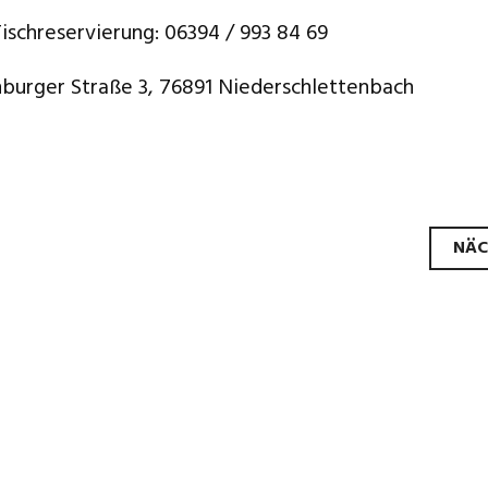
schreservierung: 06394 / 993 84 69
burger Straße 3, 76891 Niederschlettenbach
ags-
NÄC
ation