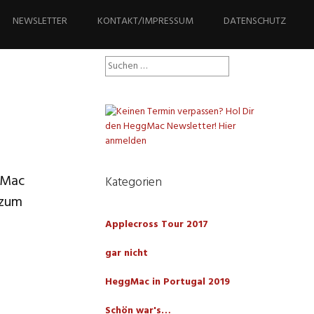
NEWSLETTER
KONTAKT/IMPRESSUM
DATENSCHUTZ
Suchen
nach:
gMac
Kategorien
 zum
Applecross Tour 2017
gar nicht
HeggMac in Portugal 2019
Schön war's…