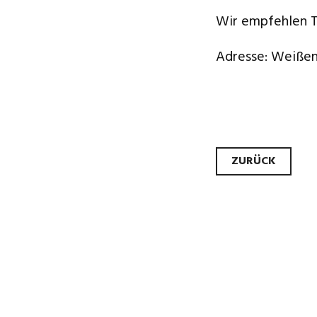
Wir empfehlen Ti
Adresse: Weißen
Beitr
ZURÜCK
Navig