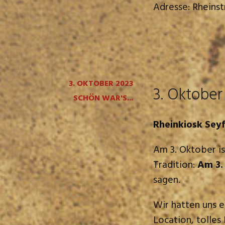
Adresse: Rheins
3. OKTOBER 2023
3. Oktober
SCHÖN WAR'S...
Rheinkiosk Sey
Am 3. Oktober is
Tradition:
Am 3.
sagen.
Wir hatten uns 
Location, tolle