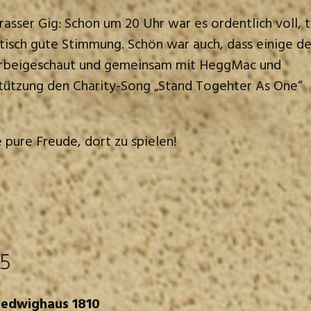
rasser Gig: Schon um 20 Uhr war es ordentlich voll, t
tisch gute Stimmung. Schön war auch, dass einige de
orbeigeschaut und gemeinsam mit HeggMac und
tützung den Charity-Song „Stand Togehter As One“
e pure Freude, dort zu spielen!
25
edwighaus 1810