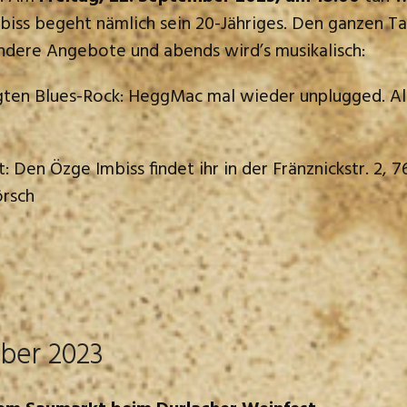
biss begeht nämlich sein 20-Jähriges. Den ganzen T
ondere Angebote und abends wird’s musikalisch:
egten Blues-Rock: HeggMac mal wieder unplugged. Al
: Den Özge Imbiss findet ihr in der Fränznickstr. 2, 
rsch
ber 2023