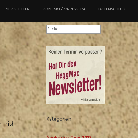
NEWSLETTER
KONTAKT/IMPRESSUM
DATENSCHUTZ
Suchen
nach:
Kategorien
 Irish
Applecross Tour 2017