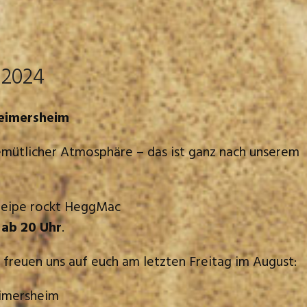
 2024
eimersheim
gemütlicher Atmosphäre – das ist ganz nach unserem
kneipe rockt HeggMac
 ab 20 Uhr
.
freuen uns auf euch am letzten Freitag im August:
eimersheim