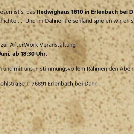
sen ist’s, das
Hedwighaus 1810 in Erlenbach bei 
schichte … Und im Dahner Felsenland spielen wir eh s
t zur AfterWork Veranstaltung
Juni, ab 18:30 Uhr
.
 und mit uns in stimmungsvollem Rahmen den Abend
ohlstraße 1, 76891 Erlenbach bei Dahn