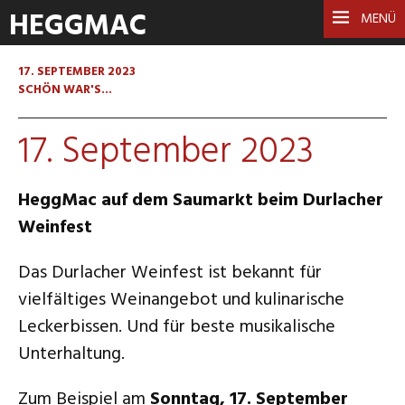
HEGGMAC
MENÜ
17. SEPTEMBER 2023
SCHÖN WAR'S...
17. September 2023
HeggMac auf dem Saumarkt beim Durlacher
Weinfest
Das Durlacher Weinfest ist bekannt für
vielfältiges Weinangebot und kulinarische
Leckerbissen. Und für beste musikalische
Unterhaltung.
Zum Beispiel am
Sonntag, 17. September