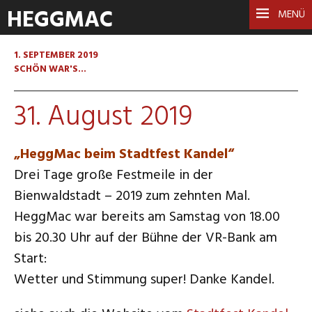
HEGGMAC
MENÜ
1. SEPTEMBER 2019
SCHÖN WAR'S...
31. August 2019
„HeggMac beim Stadtfest Kandel“
Drei Tage große Festmeile in der
Bienwaldstadt – 2019 zum zehnten Mal.
HeggMac war bereits am Samstag von 18.00
bis 20.30 Uhr auf der Bühne der VR-Bank am
Start:
Wetter und Stimmung super! Danke Kandel.