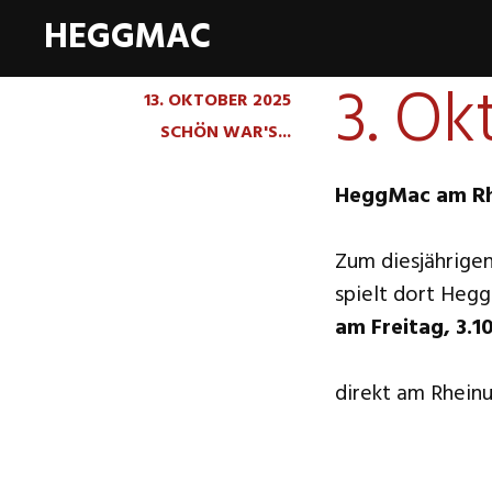
HEGGMAC
3. Ok
13. OKTOBER 2025
SCHÖN WAR'S...
HeggMac am Rhe
Zum diesjährigen
spielt dort He
am Freitag, 3.1
direkt am Rhein