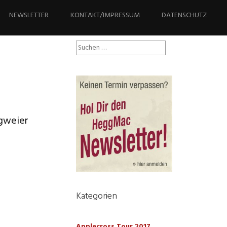
NEWSLETTER
KONTAKT/IMPRESSUM
DATENSCHUTZ
Suchen
nach:
rgweier
Kategorien
Applecross Tour 2017